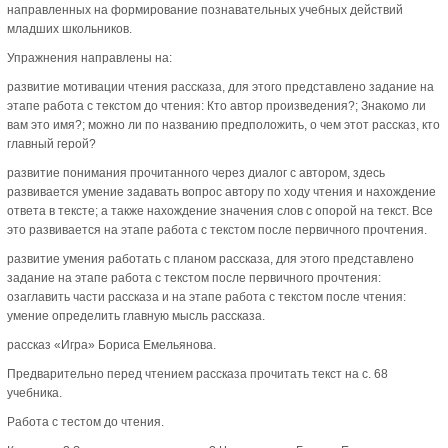
направленных на формирование познавательных учебных действий
младших школьников.
Упражнения направлены на:
развитие мотивации чтения рассказа, для этого представлено задание на
этапе работа с текстом до чтения: Кто автор произведения?; Знакомо ли
вам это имя?; можно ли по названию предположить, о чем этот рассказ, кто
главный герой?
развитие понимания прочитанного через диалог с автором, здесь
развивается умение задавать вопрос автору по ходу чтения и нахождение
ответа в тексте; а также нахождение значения слов с опорой на текст. Все
это развивается на этапе работа с текстом после первичного прочтения.
развитие умения работать с планом рассказа, для этого представлено
задание на этапе работа с текстом после первичного прочтения:
озаглавить части рассказа и на этапе работа с текстом после чтения:
умение определить главную мысль рассказа.
рассказ «Игра» Бориса Емельянова.
Предварительно перед чтением рассказа прочитать текст на с. 68
учебника.
Работа с тестом до чтения.