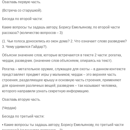
Озаглавь первую часть.
(Встреча со старушкой).
Беседа по второй части:
Какие вопросы ты задашь автору, Борису Емельянову, по второй части
рассказа? (количество вопросов – 3)
(1. Чьи голоса доносились из окон дома? 2. Что означает слово разведчик?
3. Чему удивился Гайдар?).
Объясни значение слов, которые встречаются в тексте 2 части: рогатка,
чердак, разведчик. (значение слов объясняем, опираясь на текст).
Рогатка – метательное оружие, служащее для охоты – в данном контексте
представляет предмет игры у мальчиков; чердак – это верхняя часть
строения, разделяющее крышу и основную часть строения, применяют
для хранения различных вещей; разведчик – так называют человека,
которого направили узнать секретную информацию.
Озаглавь вторую часть.
(Чердак)
Беседа по третьей части:
• Какие вопросы ты задашь автору, Борису Емельянову, по третьей части