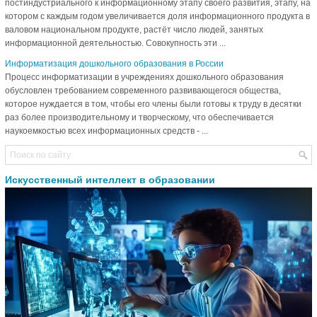
постиндустриального к информационному этапу своего развития, этапу, на
котором с каждым годом увеличивается доля информационного продукта в
валовом национальном продукте, растёт число людей, занятых
информационной деятельностью. Совокупность эти ...
Информатизация дошкольного образования в России
Процесс информатизации в учреждениях дошкольного образования
обусловлен требованием современного развивающегося общества,
которое нуждается в том, чтобы его члены были готовы к труду в десятки
раз более производительному и творческому, что обеспечивается
наукоемкостью всех информационных средств - ...
Искусственный интеллект в образовании