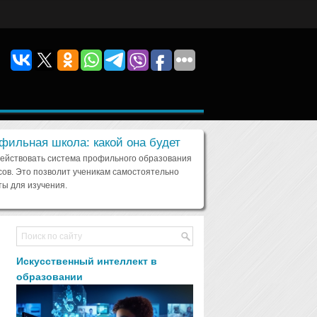
фильная школа: какой она будет
действовать система профильного образования
сов. Это позволит ученикам самостоятельно
ы для изучения.
Искусственный интеллект в
образовании