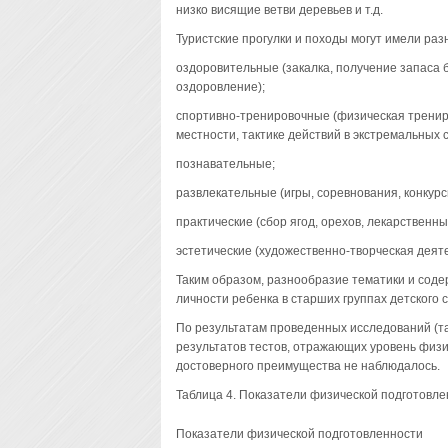
низко висящие ветви деревьев и т.д.
Туристские прогулки и походы могут имели раз
оздоровительные (закалка, получение запаса 
оздоровление);
спортивно-тренировочные (физическая тренир
местности, тактике действий в экстремальных с
познавательные;
развлекательные (игры, соревнования, конкурсы
практические (сбор ягод, орехов, лекарственны
эстетические (художественно-творческая деятел
Таким образом, разнообразие тематики и соде
личности ребенка в старших группах детского с
По результатам проведенных исследований (таб
результатов тестов, отражающих уровень физи
достоверного преимущества не наблюдалось.
Таблица 4. Показатели физической подготовлен
Показатели физической подготовленности