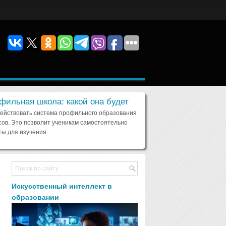
фильная школа: какой она будет
действовать система профильного образования
сов. Это позволит ученикам самостоятельно
ы для изучения.
Искусственный интеллект в
образовании