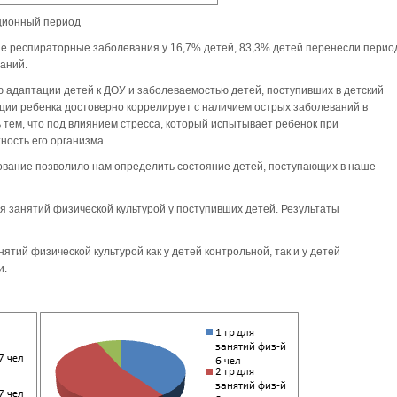
ационный период
е респираторные заболевания у 16,7% детей, 83,3% детей перенесли перио
аний.
 адаптации детей к ДОУ и заболеваемостью детей, поступивших в детский
ации ребенка достоверно коррелирует с наличием острых заболеваний в
 тем, что под влиянием стресса, который испытывает ребенок при
ность его организма.
ование позволило нам определить состояние детей, поступающих в наше
я занятий физической культурой у поступивших детей. Результаты
ятий физической культурой как у детей контрольной, так и у детей
и.