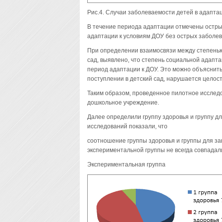
Рис.4. Случаи заболеваемости детей в адапт
В течение периода адаптации отмечены остры
адаптации к условиям ДОУ без острых заболев
При определении взаимосвязи между степенью
сад, выявлено, что степень социальной адапт
период адаптации к ДОУ. Это можно объяснить
поступлении в детский сад, нарушается целост
Таким образом, проведенное пилотное исслед
дошкольное учреждение.
Далее определили группу здоровья и группу дл
исследований показали, что
соотношение группы здоровья и группы для зан
экспериментальной группы не всегда совпадал
Экспериментальная группа