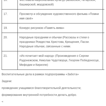
башкирской, мордовской)
17.
Просмотр и обсуждение художественного фильма «Помни
имя своё»
19.
Конкурс рисунков «Память жива»
20.
Народные праздники и обычаи (Рассказы и стихи о
праздниках Рождества Христова, Крещения, Пасхи.
Народные обычаи, связанные с ними.
21.
«Их почитает мой народ» (Произведения о Сергии
Радонежском, Николае Чудотворце, Георгии Победоносце,
Мефодии и Кирилле)
Воспитательные дела в рамках подпрограммы «Забота»
Задачи:
проведение учащимися благотворительной деятельности;
формирование внутренней потребности делать добро.
<