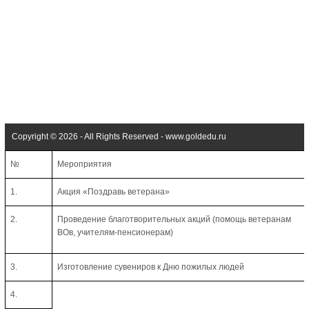
Copyright © 2026 - All Rights Reserved - www.goldedu.ru
№
Мероприятия
1.
Акция «Поздравь ветерана»
2.
Проведение благотворительных акций (помощь ветеранам
ВОв, учителям-пенсионерам)
3.
Изготовление сувениров к Дню пожилых людей
4.