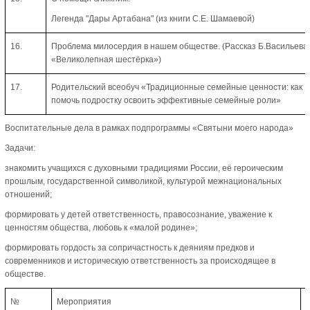
Легенда "Дары Артабана" (из книги С.Е. Шамаевой)
16.
Проблема милосердия в нашем обществе. (Рассказ Б.Васильева
«Великолепная шестёрка»)
17.
Родительский всеобуч «Традиционные семейные ценности: как
помочь подростку освоить эффективные семейные роли»
Воспитательные дела в рамках подпрограммы «Святыни моего народа»
Задачи:
знакомить учащихся с духовными традициями России, её героическим
прошлым, государственной символикой, культурой межнациональных
отношений;
формировать у детей ответственность, правосознание, уважение к
ценностям общества, любовь к «малой родине»;
формировать гордость за сопричастность к деяниям предков и
современников и историческую ответственность за происходящее в
обществе.
№
Мероприятия