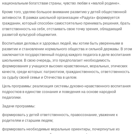
национальным богатствам страны, чувство любви к «малой родине».
Кроме того, уделяю большое внимание развитию у детей общественной
активности. В рамках школьной организации «Радуга» формируется
гражданин, который способен самостоятельно принимать решения, брать
ответственность на себя, отстаивать свою точку зрения, обладающий
развитой культурой общежития.
Воспитывая деловых и здоровых людей, мы хотим быть уверенными в
развитии и становлении нормального общества и сильной державы. В этом
заключается государственный подход каждого педагога в деле воспитания
школьников. В свою очередь, это предполагает необходимость
формирования у учащихся высоких нравственных, моральных, этических
качеств, среди которых: патриотизм, гражданственность, ответственность
за судьбу своей семьи и Отечества в целом.
Цель программы: реализация системы духовно-нравственного воспитания
подростков в единстве сознания и поведения на основе народной
педагогики.
Задачи программы:
формировать у детей ответственность, правосознание, уважение к
родителям и старшим людям;
формировать необходимые моральные ориентиры, почерпнутые из