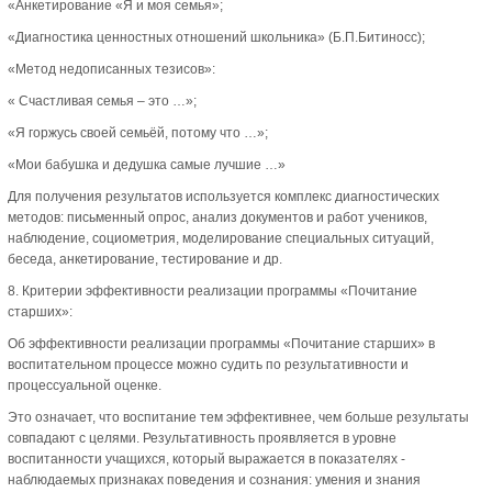
«Анкетирование «Я и моя семья»;
«Диагностика ценностных отношений школьника» (Б.П.Битиносс);
«Метод недописанных тезисов»:
« Счастливая семья – это …»;
«Я горжусь своей семьёй, потому что …»;
«Мои бабушка и дедушка самые лучшие …»
Для получения результатов используется комплекс диагностических
методов: письменный опрос, анализ документов и работ учеников,
наблюдение, социометрия, моделирование специальных ситуаций,
беседа, анкетирование, тестирование и др.
8. Критерии эффективности реализации программы «Почитание
старших»:
Об эффективности реализации программы «Почитание старших» в
воспитательном процессе можно судить по результативности и
процессуальной оценке.
Это означает, что воспитание тем эффективнее, чем больше результаты
совпадают с целями. Результативность проявляется в уровне
воспитанности учащихся, который выражается в показателях -
наблюдаемых признаках поведения и сознания: умения и знания