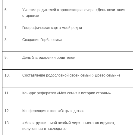
6.
Участие родителей в организации вечера «День почитания
старших»
7.
Географическая карта моей родни
8.
Создание Герба семьи
9.
День благодарения родителей
10.
Составление родословной своей семьи («Древо семьи»)
11.
Конкурс рефератов «Моя семья в истории страны»
12.
Конференция отцов «Отцы и дети»
13.
«Мои игрушки – мой особый мир» - выставка игрушек,
полученных в наследство