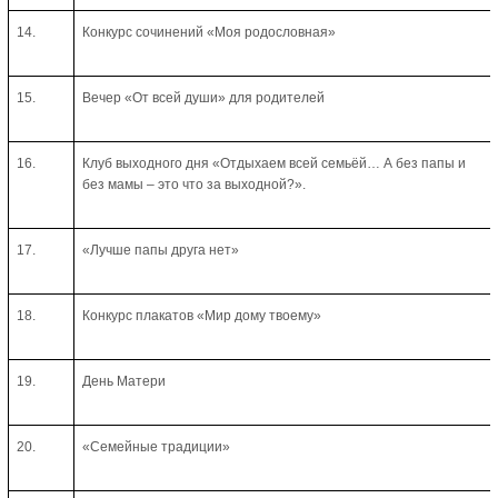
14.
Конкурс сочинений «Моя родословная»
15.
Вечер «От всей души» для родителей
16.
Клуб выходного дня «Отдыхаем всей семьёй… А без папы и
без мамы – это что за выходной?».
17.
«Лучше папы друга нет»
18.
Конкурс плакатов «Мир дому твоему»
19.
День Матери
20.
«Семейные традиции»