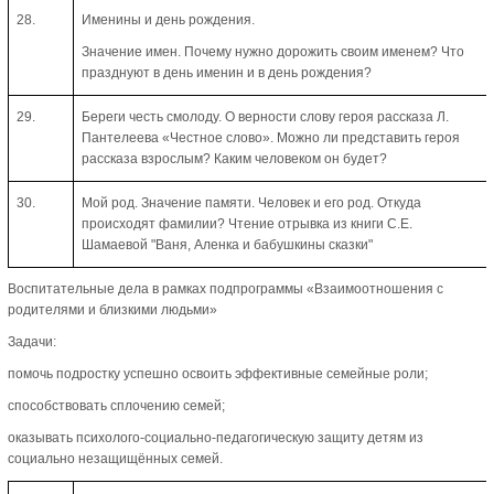
28.
Именины и день рождения.
Значение имен. Почему нужно дорожить своим именем? Что
празднуют в день именин и в день рождения?
29.
Береги честь смолоду. О верности слову героя рассказа Л.
Пантелеева «Честное слово». Можно ли представить героя
рассказа взрослым? Каким человеком он будет?
30.
Мой род. Значение памяти. Человек и его род. Откуда
происходят фамилии? Чтение отрывка из книги С.Е.
Шамаевой "Ваня, Аленка и бабушкины сказки"
Воспитательные дела в рамках подпрограммы «Взаимоотношения с
родителями и близкими людьми»
Задачи:
помочь подростку успешно освоить эффективные семейные роли;
способствовать сплочению семей;
оказывать психолого-социально-педагогическую защиту детям из
социально незащищённых семей.