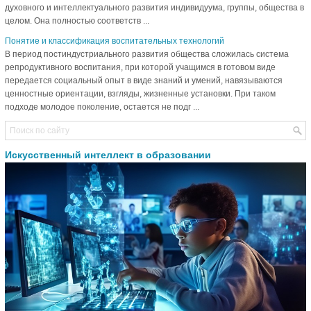
духовного и интеллектуального развития индивидуума, группы, общества в
целом. Она полностью соответств ...
Понятие и классификация воспитательных технологий
В период постиндустриального развития общества сложилась система
репродуктивного воспитания, при которой учащимся в готовом виде
передается социальный опыт в виде знаний и умений, навязываются
ценностные ориентации, взгляды, жизненные установки. При таком
подходе молодое поколение, остается не подг ...
Искусственный интеллект в образовании