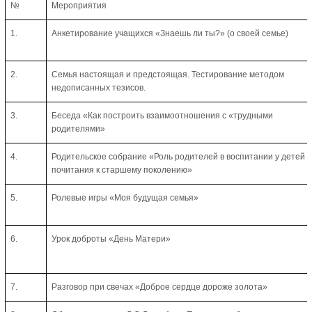
№
Мероприятия
1.
Анкетирование учащихся «Знаешь ли ты?» (о своей семье)
2.
Семья настоящая и предстоящая. Тестирование методом
недописанных тезисов.
3.
Беседа «Как построить взаимоотношения с «трудными
родителями»
4.
Родительское собрание «Роль родителей в воспитании у детей
почитания к старшему поколению»
5.
Ролевые игры «Моя будущая семья»
6.
Урок доброты «День Матери»
7.
Разговор при свечах «Доброе сердце дороже золота»