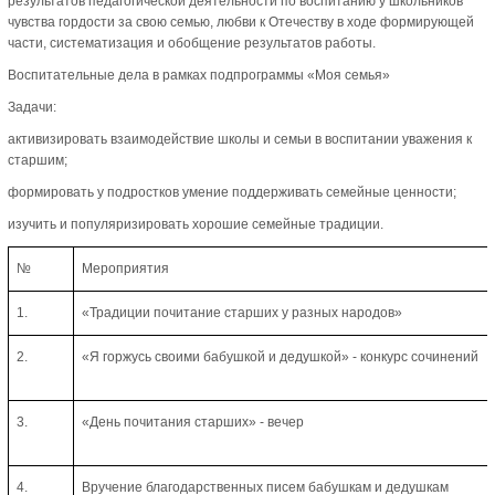
результатов педагогической деятельности по воспитанию у школьников
чувства гордости за свою семью, любви к Отечеству в ходе формирующей
части, систематизация и обобщение результатов работы.
Воспитательные дела в рамках подпрограммы «Моя семья»
Задачи:
активизировать взаимодействие школы и семьи в воспитании уважения к
старшим;
формировать у подростков умение поддерживать семейные ценности;
изучить и популяризировать хорошие семейные традиции.
№
Мероприятия
1.
«Традиции почитание старших у разных народов»
2.
«Я горжусь своими бабушкой и дедушкой» - конкурс сочинений
3.
«День почитания старших» - вечер
4.
Вручение благодарственных писем бабушкам и дедушкам