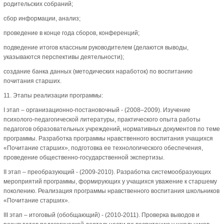
родительских собраний;
сбор информации, анализ;
проведение в конце года сборов, конференций;
подведение итогов классным руководителем (делаются выводы,
указываются перспективы деятельности);
создание банка данных (методических наработок) по воспитанию
почитания старших.
11. Этапы реализации программы:
I этап – организационно-постановочный - (2008–2009). Изучение
психолого-педагогической литературы, практического опыта работы
педагогов образовательных учреждений, нормативных документов по теме
программы. Разработка программы нравственного воспитания учащихся
«Почитание старших», подготовка ее технологического обеспечения,
проведение общественно-государственной экспертизы.
II этап – преобразующий - (2009-2010). Разработка системообразующих
мероприятий программы, формирующих у учащихся уважение к старшему
поколению. Реализация программы нравственного воспитания школьников
«Почитание старших».
III этап – итоговый (обобщающий) - (2010-2011). Проверка выводов и