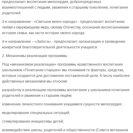
предполагает воспитание милосердия, добропорядочных
взаимоотношений с людьми, уважения к старшему поколению, почитания
родителей.
3-е направление - «Святыни моего народа» - предполагает воспитание
любви к окружающему миру, своему Отечеству, осознание воспитанниками
истории семьи, как части истории своего народа.
4-е направление – «Забота» - предполагает организацию и проведение
конкретной благотворительной деятельности учащихся.
2. Механизмы реализации программы.
Под «механизмом реализации» программы нравственного воспитания
школьников «Почитание старших» мы понимаем те факторы, средства,
которые создаются для достижения поставленной цели. К числу наиболее
действенных механизмов мы относим:
разработку и реализацию программы воспитания у школьников почитания
родителей и уважения к старшим людям;
изменение личностного понимания учащимися сущности милосердия;
моделирование специальных ситуаций;
стимулирование инициативы детей;
взаимодействие школы, родителей и общественности (Совета ветеранов