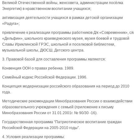
Великой Отечественной войны, женсовета, администрации посёлка
Энергетик) в нравственном воспитании учащихся;
активизация деятельности учащихся в рамках детской организации
«Радуга»;
привлечение к реализации программы работников Д/к «Современник», с/к
«Дельфин», школьного краеведческого музея, музея боевой и трудовой
Славы Ириклинской ГРЭС, школьной и поселковой библиотеки,
музыкальной школы, ДЮСШ, Детского центра.
3. Правовой базой для составления программы являются:
Конвенция ООН о правах ребенка. 1989.
Семейный кодекс Российской Федерации. 1996.
Концепция модернизации российского образования на период до 2010
года.
Методические рекомендации Минобразования России о взаимодействии
образовательного учреждения с семьей (приложение к письму
Минобразования России от 31.01.2001г. № 90/30 -16).
Государственная программа “Патриотическое воспитание граждан
Российской Федерации на 2005-2010 годы”.
4. Условия реализации программы: