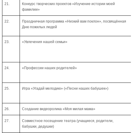
21.
Конкурс творческих проектов «Изучение истории моей
фамилии»
22.
Праздничная программа «Низкий вам поклон», посвящённая
Дню пожилых людей
23.
«Увлечения нашей семьи»
24.
«Профессии наших родителей»
25.
Игра «Угадай мелодию» («Песни наших бабушек»)
26.
Создание видеоролика «Моя милая мама»
27.
Совместное посещение театра (учащиеся, родители,
бабушки, дедушки)