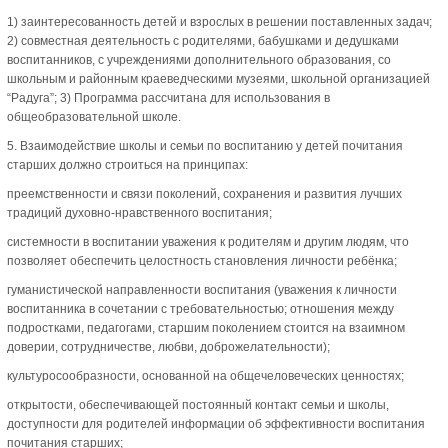
1) заинтересованность детей и взрослых в решении поставленных задач;
2) совместная деятельность с родителями, бабушками и дедушками
воспитанников, с учреждениями дополнительного образования, со
школьным и районным краеведческими музеями, школьной организацией
“Радуга”; 3) Программа рассчитана для использования в
общеобразовательной школе.
5. Взаимодействие школы и семьи по воспитанию у детей почитания
старших должно строиться на принципах:
преемственности и связи поколений, сохранения и развития лучших
традиций духовно-нравственного воспитания;
системности в воспитании уважения к родителям и другим людям, что
позволяет обеспечить целостность становления личности ребёнка;
гуманистической направленности воспитания (уважения к личности
воспитанника в сочетании с требовательностью; отношения между
подростками, педагогами, старшим поколением стоится на взаимном
доверии, сотрудничестве, любви, доброжелательности);
культуросообразности, основанной на общечеловеческих ценностях;
открытости, обеспечивающей постоянный контакт семьи и школы,
доступности для родителей информации об эффективности воспитания
почитания старших;