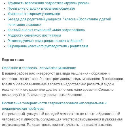
Трудность вовлечения подростков «группы риска»
Почитание старших в казачьем обществе
Уважение к старшим у калмыков
Беседа для родителей учащихся 7 класса «Воспитание у детей
почитания старших»
Краткий анализ сочинений «Моя родословная»
Мудрости семейного воспитания
Рекомендуемые темы родительских собраний
Обращение классного руководителя к родителям
Еще по теме:
Образное и словесно - логическое мышление
В нашей работе нас интересуют два вида мышления - образное и
словесно - логическое. Рассмотрим данные виды мышления. В настоящее
время образное мышление является недостаточно развитым видом
мышления и его развитию уделяется очень мало времени. Согласно
психологу О. К. Тихомирову с помощью образного ...
Воспитание толерантности старшеклассников как социальная и
педагогическая проблема
Современный культурный молодой человек это не только образованный
человек, но и личность, обладающая чувством самоуважения и уважаемая
окружающими. Толерантность принято считать признаком высокого