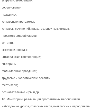
встречи с ветеранами;
соревнования;
праздники;
конкурсные программы;
конкурсы сочинений, плакатов, рисунков, чтецов;
просмотр видеофильмов;
митинги;
экскурсии, походы;
читательские конференции;
викторины;
фольклорные праздники;
трудовые и экологические десанты;
фестивали;
познавательные игры и др.
10. Мониторинг реализации программных мероприятий.
наблюдение уроков, классных часов, внеклассных мероприятий,