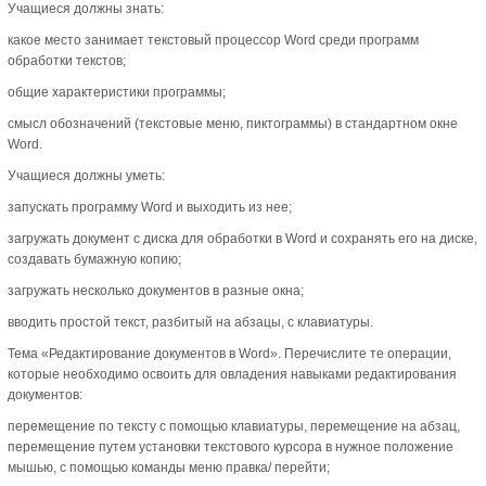
Учащиеся должны знать:
какое место занимает текстовый процессор Word среди программ
обработки текстов;
общие характеристики программы;
смысл обозначений (текстовые меню, пиктограммы) в стандартном окне
Word.
Учащиеся должны уметь:
запускать программу Word и выходить из нее;
загружать документ с диска для обработки в Word и сохранять его на диске,
создавать бумажную копию;
загружать несколько документов в разные окна;
вводить простой текст, разбитый на абзацы, с клавиатуры.
Тема «Редактирование документов в Word». Перечислите те операции,
которые необходимо освоить для овладения навыками редактирования
документов:
перемещение по тексту с помощью клавиатуры, перемещение на абзац,
перемещение путем установки текстового курсора в нужное положение
мышью, с помощью команды меню правка/ перейти;