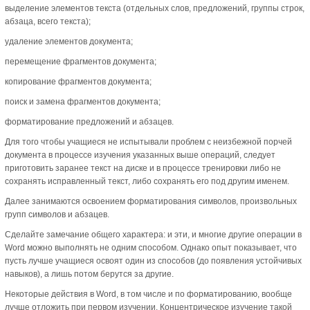
выделение элементов текста (отдельных слов, предложений, группы строк,
абзаца, всего текста);
удаление элементов документа;
перемещение фрагментов документа;
копирование фрагментов документа;
поиск и замена фрагментов документа;
форматирование предложений и абзацев.
Для того чтобы учащиеся не испытывали проблем с неизбежной порчей
документа в процессе изучения указанных выше операций, следует
приготовить заранее текст на диске и в процессе тренировки либо не
сохранять исправленный текст, либо сохранять его под другим именем.
Далее занимаются освоением форматирования символов, произвольных
групп символов и абзацев.
Сделайте замечание общего характера: и эти, и многие другие операции в
Word можно выполнять не одним способом. Однако опыт показывает, что
пусть лучше учащиеся освоят один из способов (до появления устойчивых
навыков), а лишь потом берутся за другие.
Некоторые действия в Word, в том числе и по форматированию, вообще
лучше отложить при первом изучении. Концентрическое изучение такой