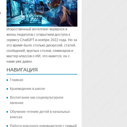
у
Искусственный интеллект ворвался в
жизнь педагогов с открытием доступа к
сервису ChatGPT в ноябре 2022 года. Но за
это время было столько дискуссий, статей,
сообщений, круглых столов, семинаров и
мастер-классов о ИИ, что кажется, он с
нами уже давно.
НАВИГАЦИЯ
Главная
Краеведение в школе
Воспитание как социокультурное
явление
Обучение чтению детей в начальных
классах
Работа классного руководителя с семьей