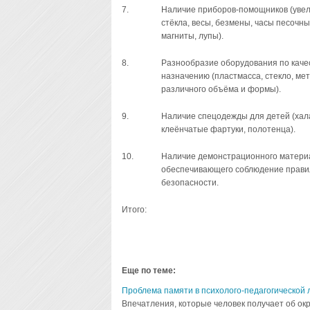
7.
Наличие приборов-помощников (уве
стёкла, весы, безмены, часы песочны
магниты, лупы).
8.
Разнообразие оборудования по качес
назначению (пластмасса, стекло, мет
различного объёма и формы).
9.
Наличие спецодежды для детей (хал
клеёнчатые фартуки, полотенца).
10.
Наличие демонстрационного матери
обеспечивающего соблюдение прави
безопасности.
Итого:
Еще по теме:
Проблема памяти в психолого-педагогической 
Впечатления, которые человек получает об ок