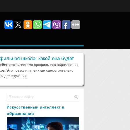
фильная школа: какой она будет
действовать система профильного образования
сов. Это позволит ученикам самостоятельно
ы для изучения.
Искусственный интеллект в
образовании