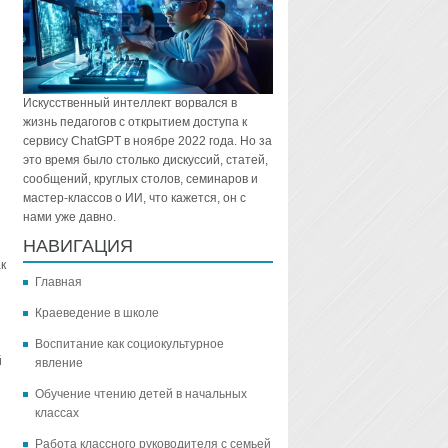
Искусственный интеллект ворвался в
жизнь педагогов с открытием доступа к
сервису ChatGPT в ноябре 2022 года. Но за
это время было столько дискуссий, статей,
сообщений, круглых столов, семинаров и
мастер-классов о ИИ, что кажется, он с
нами уже давно.
НАВИГАЦИЯ
к
Главная
Краеведение в школе
Воспитание как социокультурное
й
явление
Обучение чтению детей в начальных
классах
Работа классного руководителя с семьей