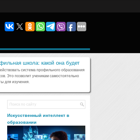
фильная школа: какой она будет
действовать система профильного образования
сов. Это позволит ученикам самостоятельно
ы для изучения.
Искусственный интеллект в
образовании