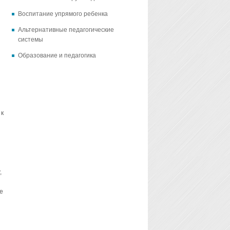
Воспитание упрямого ребенка
Альтернативные педагогические
системы
Образование и педагогика
 к
,
е