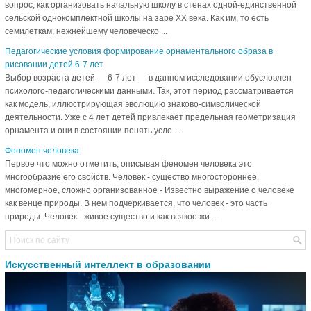
вопрос, как организовать начальную школу в стенах одной-единственной
сельской однокомплектной школы на заре ХХ века. Как им, то есть
семилеткам, нежнейшему человеческо ...
Педагогические условия формирование орнаментального образа в
рисовании детей 6-7 лет
Выбор возраста детей — 6-7 лет — в данном исследовании обусловлен
психолого-педагогическими данными. Так, этот период рассматривается
как модель, иллюстрирующая эволюцию знаково-символической
деятельности. Уже с 4 лет детей привлекает предельная геометризация
орнамента и они в состоянии понять усло ...
Феномен человека
Первое что можно отметить, описывая феномен человека это
многообразие его свойств. Человек - существо многостороннее,
многомерное, сложно организованное - Известно выражение о человеке
как венце природы. В нем подчеркивается, что человек - это часть
природы. Человек - живое существо и как всякое жи ...
Искусственный интеллект в образовании