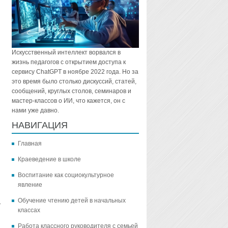
Искусственный интеллект ворвался в
жизнь педагогов с открытием доступа к
сервису ChatGPT в ноябре 2022 года. Но за
это время было столько дискуссий, статей,
сообщений, круглых столов, семинаров и
мастер-классов о ИИ, что кажется, он с
я
нами уже давно.
НАВИГАЦИЯ
Главная
Краеведение в школе
Воспитание как социокультурное
явление
Обучение чтению детей в начальных
.
классах
Работа классного руководителя с семьей