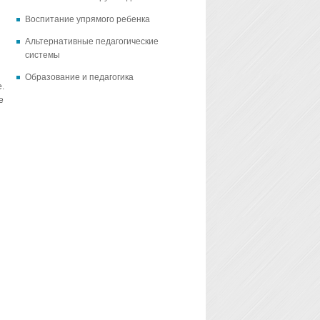
Воспитание упрямого ребенка
Альтернативные педагогические
системы
Образование и педагогика
.
е
ы