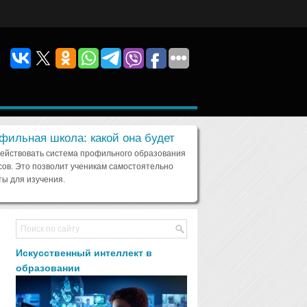
фильная школа: какой она будет
действовать система профильного образования
сов. Это позволит ученикам самостоятельно
ы для изучения.
Искусственный интеллект в
образовании