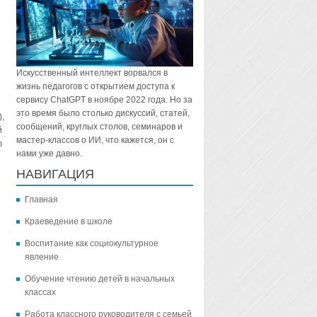
Искусственный интеллект ворвался в
жизнь педагогов с открытием доступа к
сервису ChatGPT в ноябре 2022 года. Но за
это время было столько дискуссий, статей,
,
сообщений, круглых столов, семинаров и
й
мастер-классов о ИИ, что кажется, он с
ю
нами уже давно.
НАВИГАЦИЯ
Главная
Краеведение в школе
Воспитание как социокультурное
явление
Обучение чтению детей в начальных
классах
Работа классного руководителя с семьей