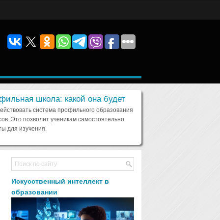
фильная школа: какой она будет
действовать система профильного образования
сов. Это позволит ученикам самостоятельно
ы для изучения.
Искусственный интеллект в
образовании