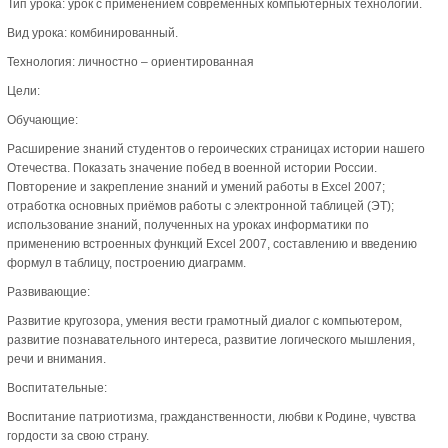
Тип урока: урок с применением современных компьютерных технологий.
Вид урока: комбинированный.
Технология: личностно – ориентированная
Цели:
Обучающие:
Расширение знаний студентов о героических страницах истории нашего
Отечества. Показать значение побед в военной истории России.
Повторение и закрепление знаний и умений работы в Excel 2007;
отработка основных приёмов работы с электронной таблицей (ЭТ);
использование знаний, полученных на уроках информатики по
применению встроенных функций Excel 2007, составлению и введению
формул в таблицу, построению диаграмм.
Развивающие:
Развитие кругозора, умения вести грамотный диалог с компьютером,
развитие познавательного интереса, развитие логического мышления,
речи и внимания.
Воспитательные:
Воспитание патриотизма, гражданственности, любви к Родине, чувства
гордости за свою страну.