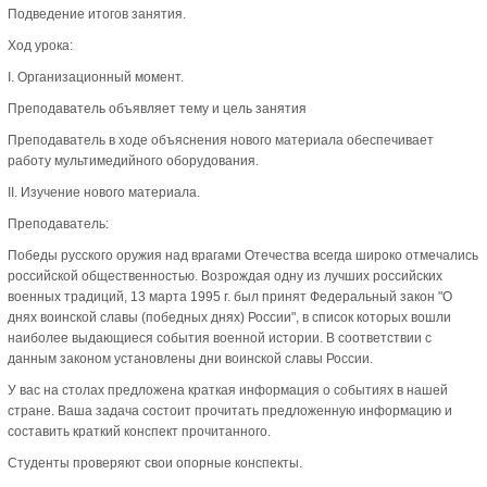
Подведение итогов занятия.
Ход урока:
I. Организационный момент.
Преподаватель объявляет тему и цель занятия
Преподаватель в ходе объяснения нового материала обеспечивает
работу мультимедийного оборудования.
II. Изучение нового материала.
Преподаватель:
Победы русского оружия над врагами Отечества всегда широко отмечались
российской общественностью. Возрождая одну из лучших российских
военных традиций, 13 марта 1995 г. был принят Федеральный закон "О
днях воинской славы (победных днях) России", в список которых вошли
наиболее выдающиеся события военной истории. В соответствии с
данным законом установлены дни воинской славы России.
У вас на столах предложена краткая информация о событиях в нашей
стране. Ваша задача состоит прочитать предложенную информацию и
составить краткий конспект прочитанного.
Студенты проверяют свои опорные конспекты.