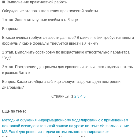
III. Выполнение практической работы.
Обсуждение этапов выполнения практической работы.
1 этап. Заполнить пустые ячейки в таблице.
Вопросы:
В какие ячейки требуется ввести данные? В какие ячейки требуется ввести
формулы? Какие формулы требуется ввести в ячейки?
2 этап. Выполнить сортировку по возрастанию относительно параметра
"Год"
3 этап. Построение диаграммы для сравнения количества людских потерь
в разных битвах.
Вопрос: Какие столбцы в таблице следует выделить для построения
диаграммы?
Страницы:
1
2
3
4
5
Еще по теме:
Методика обучения информационному моделированию с применением
поисковой исследовательской задачи на уроке по теме «Использование
MS Excel для решения задачи оптимального планирования»