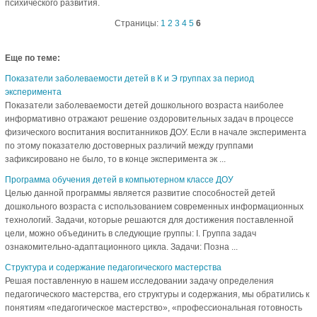
психического развития.
Страницы:
1
2
3
4
5
6
Еще по теме:
Показатели заболеваемости детей в К и Э группах за период
эксперимента
Показатели заболеваемости детей дошкольного возраста наиболее
информативно отражают решение оздоровительных задач в процессе
физического воспитания воспитанников ДОУ. Если в начале эксперимента
по этому показателю достоверных различий между группами
зафиксировано не было, то в конце эксперимента эк ...
Программа обучения детей в компьютерном классе ДОУ
Целью данной программы является развитие способностей детей
дошкольного возраста с использованием современных информационных
технологий. Задачи, которые решаются для достижения поставленной
цели, можно объединить в следующие группы: I. Группа задач
ознакомительно-адаптационного цикла. Задачи: Позна ...
Структура и содержание педагогического мастерства
Решая поставленную в нашем исследовании задачу определения
педагогического мастерства, его структуры и содержания, мы обратились к
понятиям «педагогическое мастерство», «профессиональная готовность