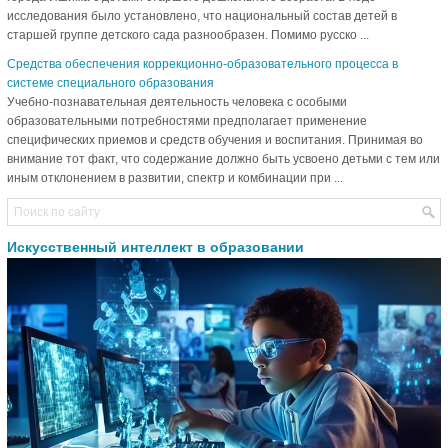
исследования было установлено, что национальный состав детей в
старшей группе детского сада разнообразен. Помимо русско ...
Средства обеспечения коррекционно-образовательного процесса в
системе специального образования
Учебно-познавательная деятельность человека с особыми
образовательными потребностями предполагает применение
специфических приемов и средств обучения и воспитания. Принимая во
внимание тот факт, что содержание должно быть усвоено детьми с тем или
иным отклонением в развитии, спектр и комбинации при ...
Искусственный интеллект в образовании