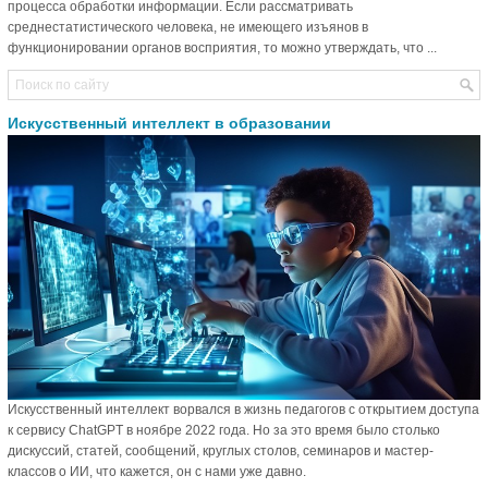
процесса обработки информации. Если рассматривать
среднестатистического человека, не имеющего изъянов в
функционировании органов восприятия, то можно утверждать, что ...
Искусственный интеллект в образовании
Искусственный интеллект ворвался в жизнь педагогов с открытием доступа
к сервису ChatGPT в ноябре 2022 года. Но за это время было столько
дискуссий, статей, сообщений, круглых столов, семинаров и мастер-
классов о ИИ, что кажется, он с нами уже давно.