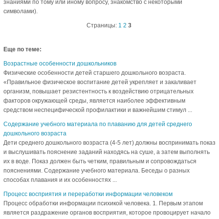
знаниями по тому или иному вопросу, знакомство с некоторыми
символами).
Страницы:
1
2
3
Еще по теме:
Возрастные особенности дошкольников
Физические особенности детей старшего дошкольного возраста.
«Правильное физическое воспитание детей укрепляет и закаливает
организм, повышает резистентность к воздействию отрицательных
факторов окружающей среды, является наиболее эффективным
средством неспецифической профилактики и важнейшим стимул ...
Содержание учебного материала по плаванию для детей среднего
дошкольного возраста
Дети среднего дошкольного возраста (4-5 лет) должны воспринимать показ
и выслушивать пояснение заданий находясь на суше, а затем выполнять
их в воде. Показ должен быть четким, правильным и сопровождаться
пояснениями. Содержание учебного материала. Беседы о разных
способах плавания и их особенностях ...
Процесс восприятия и переработки информации человеком
Процесс обработки информации психикой человека. 1. Первым этапом
является раздражение органов восприятия, которое провоцирует начало