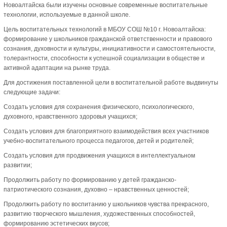
Новоалтайска были изучены основные современные воспитательные
технологии, используемые в данной школе.
Цель воспитательных технологий в МБОУ СОШ №10 г. Новоалтайска:
формирование у школьников гражданской ответственности и правового
сознания, духовности и культуры, инициативности и самостоятельности,
толерантности, способности к успешной социализации в обществе и
активной адаптации на рынке труда.
Для достижения поставленной цели в воспитательной работе выдвинуты
следующие задачи:
Создать условия для сохранения физического, психологического,
духовного, нравственного здоровья учащихся;
Создать условия для благоприятного взаимодействия всех участников
учебно-воспитательного процесса педагогов, детей и родителей;
Создать условия для продвижения учащихся в интеллектуальном
развитии;
Продолжить работу по формированию у детей гражданско-
патриотического сознания, духовно – нравственных ценностей;
Продолжить работу по воспитанию у школьников чувства прекрасного,
развитию творческого мышления, художественных способностей,
формированию эстетических вкусов;