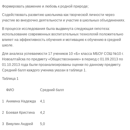
Формировать уважение и любовь к родной природе;
Содействовать развитию школьника как творческой личности через
участие во внеурочно деятельности и участие в школьных объединениях.
В процессе исследования была выдвинута следующая гипотеза:
использование современных воспитательных технологий положительно
влияет на эффективность обучения и мотивацию к обучению в средней
школе.
Для анализа успеваемости 17 учеников 10 «Б» класса МБОУ СОШ №10 г.
Новоалтайска по предмету «Обществознание» в период с 01.09.2013 по
01.10.2013 года были проанализированы оценки по данному предмету.
Средний балл каждого ученика указан в таблице 1.
Таблица 1
ФИО
Средний балл
1
Аникина Надежда
4,1
2
Боевая Кристина
4,2
3
Викулин Андрей
5,0