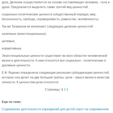
духа. Деление осуществляется на основе составляющих человека - тела и
души. Предлагается выделять также третий вид ценностей:
социально-политические ценности (общественный порядок, мир,
безопасность, свобода, справедливость, равенство, человечность).
Так же Тугаринов не исключает следующее деление ценностей:
наличные (экзистенциальные);
целевые;
нормативные.
Экзистенциальные ценности существуют во всех областях человеческой
жизни и деятельности. К ним относятся все социально - политические и
духовные ценности.
Е.Ф. Ященко определила следующую реальную субординацию ценностей,
которые она делит на две большие группы: цели - смысл жизни и качества
личности. К ценностям цели относятся:
Страницы:
1
2
3
Еще по теме:
Содержание деятельности учреждений для детей-сирот на современном