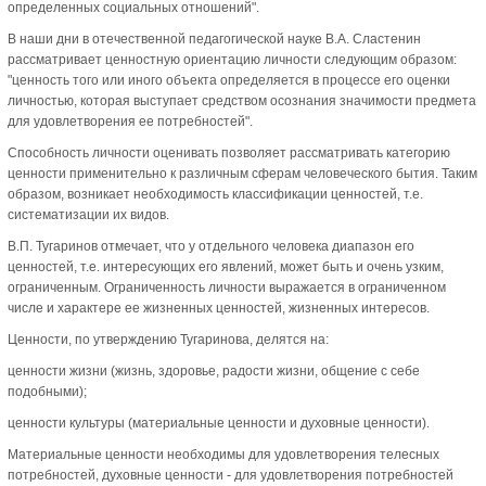
определенных социальных отношений".
В наши дни в отечественной педагогической науке В.А. Сластенин
рассматривает ценностную ориентацию личности следующим образом:
"ценность того или иного объекта определяется в процессе его оценки
личностью, которая выступает средством осознания значимости предмета
для удовлетворения ее потребностей".
Способность личности оценивать позволяет рассматривать категорию
ценности применительно к различным сферам человеческого бытия. Таким
образом, возникает необходимость классификации ценностей, т.е.
систематизации их видов.
В.П. Тугаринов отмечает, что у отдельного человека диапазон его
ценностей, т.е. интересующих его явлений, может быть и очень узким,
ограниченным. Ограниченность личности выражается в ограниченном
числе и характере ее жизненных ценностей, жизненных интересов.
Ценности, по утверждению Тугаринова, делятся на:
ценности жизни (жизнь, здоровье, радости жизни, общение с себе
подобными);
ценности культуры (материальные ценности и духовные ценности).
Материальные ценности необходимы для удовлетворения телесных
потребностей, духовные ценности - для удовлетворения потребностей