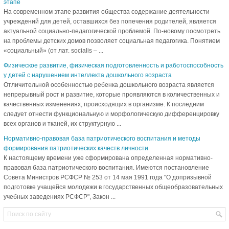
этапе
На современном этапе развития общества содержание деятельности
учреждений для детей, оставшихся без попечения родителей, является
актуальной социально-педагогической проблемой. По-новому посмотреть
на проблемы детских домов позволяет социальная педагогика. Понятием
«социальный» (от лат. socialis – ...
Физическое развитие, физическая подготовленность и работоспособность
у детей с нарушением интеллекта дошкольного возраста
Отличительной особенностью ребенка дошкольного возраста является
непрерывный рост и развитие, которые проявляются в количественных и
качественных изменениях, происходящих в организме. К последним
следует отнести функциональную и морфологическую дифференцировку
всех органов и тканей, их структурную ...
Нормативно-правовая база патриотического воспитания и методы
формирования патриотических качеств личности
К настоящему времени уже сформирована определенная нормативно-
правовая база патриотического воспитания. Имеются постановление
Совета Министров РСФСР № 253 от 14 мая 1991 года "О допризывной
подготовке учащейся молодежи в государственных общеобразовательных
учебных заведениях РСФСР", Закон ...