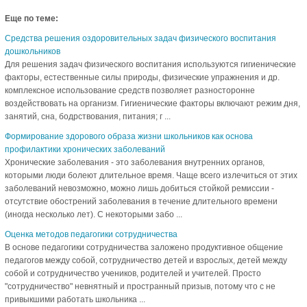
Еще по теме:
Средства решения оздоровительных задач физического воспитания
дошкольников
Для решения задач физического воспитания используются гигиенические
факторы, естественные силы природы, физические упражнения и др.
комплексное использование средств позволяет разносторонне
воздействовать на организм. Гигиенические факторы включают режим дня,
занятий, сна, бодрствования, питания; г ...
Формирование здорового образа жизни школьников как основа
профилактики хронических заболеваний
Хронические заболевания - это заболевания внутренних органов,
которыми люди болеют длительное время. Чаще всего излечиться от этих
заболеваний невозможно, можно лишь добиться стойкой ремиссии -
отсутствие обострений заболевания в течение длительного времени
(иногда несколько лет). С некоторыми забо ...
Оценка методов педагогики сотрудничества
В основе педагогики сотрудничества заложено продуктивное общение
педагогов между собой, сотрудничество детей и взрослых, детей между
собой и сотрудничество учеников, родителей и учителей. Просто
"сотрудничество" невнятный и пространный призыв, потому что с не
привыкшими работать школьника ...