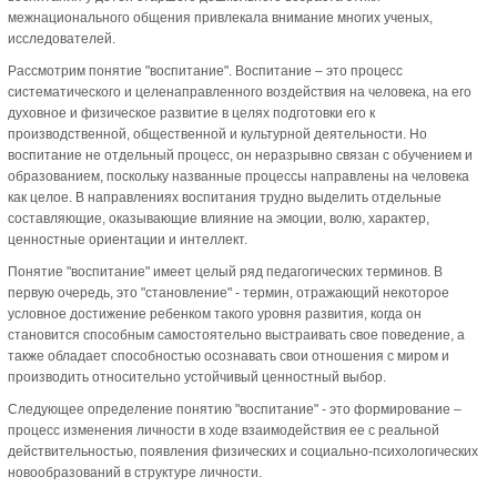
межнационального общения привлекала внимание многих ученых,
исследователей.
Рассмотрим понятие "воспитание". Воспитание – это процесс
систематического и целенаправленного воздействия на человека, на его
духовное и физическое развитие в целях подготовки его к
производственной, общественной и культурной деятельности. Но
воспитание не отдельный процесс, он неразрывно связан с обучением и
образованием, поскольку названные процессы направлены на человека
как целое. В направлениях воспитания трудно выделить отдельные
составляющие, оказывающие влияние на эмоции, волю, характер,
ценностные ориентации и интеллект.
Понятие "воспитание" имеет целый ряд педагогических терминов. В
первую очередь, это "становление" - термин, отражающий некоторое
условное достижение ребенком такого уровня развития, когда он
становится способным самостоятельно выстраивать свое поведение, а
также обладает способностью осознавать свои отношения с миром и
производить относительно устойчивый ценностный выбор.
Следующее определение понятию "воспитание" - это формирование –
процесс изменения личности в ходе взаимодействия ее с реальной
действительностью, появления физических и социально-психологических
новообразований в структуре личности.