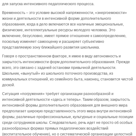
для запуска интенсивного педагогического процесса.
Временность – это условие высокой напряженности, «энергоемокости»
жизни и деятельности в интенсивной форме дополнительного
образования, когда в дело включаются все наличные эмоциональные,
физические, интеллектуальные ресурсы молодого человека. Это
включение, безусловно, имеет прямое отношение к самоопределению,
поскольку изменяет самооценку и расширяет субъективно
представляемую зону ближайшего развития школьника.
Говоря о пространственном факторе, я имею в виду автономность и
закрытость интенсивности форм дополнительного образования. Прежде
всего, это связано с задачей остановки привычной деятельности.
Школьник, «вынутый» из школьного поточного производства, из
коммунальных отношений, из семейного быта, наконец, становится чистой
доской.
Ситуация «погружения» требует организации разнообразной и
интенсивной деятельности «здесь и теперь». Таким образом, закрытость
интенсивной формы дополнительного образования для внешнего мира
предполагает широкую представленность этого мира внутри интенсивной
формы, различные профессиональные, культурные и социальные позиции
среди сотрудников школы. Следовательно, речь идет не просто об особых
разнообразных формах прямых педагогических воздействий
(воспитательное обучение), но о систематической организации целостной