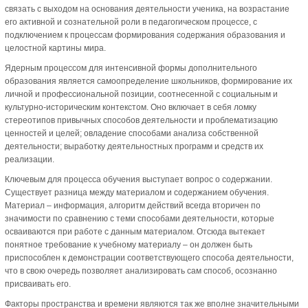
связать с выходом на основания деятельности ученика, на возрастание
его активной и сознательной роли в педагогическом процессе, с
подключением к процессам формирования содержания образования и
целостной картины мира.
Ядерным процессом для интенсивной формы дополнительного
образования является самоопределение школьников, формирование их
личной и профессиональной позиции, соотнесенной с социальным и
культурно-историческим контекстом. Оно включает в себя ломку
стереотипов привычных способов деятельности и проблематизацию
ценностей и целей; овладение способами анализа собственной
деятельности; выработку деятельностных программ и средств их
реализации.
Ключевым для процесса обучения выступает вопрос о содержании.
Существует разница между материалом и содержанием обучения.
Материал – информация, алгоритм действий всегда вторичен по
значимости по сравнению с теми способами деятельности, которые
осваиваются при работе с данным материалом. Отсюда вытекает
понятное требование к учебному материалу – он должен быть
приспособлен к демонстрации соответствующего способа деятельности,
что в свою очередь позволяет анализировать сам способ, осознанно
присваивать его.
Факторы пространства и времени являются так же вполне значительными