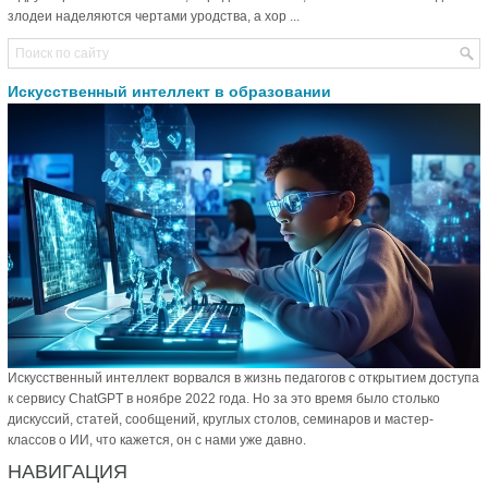
злодеи наделяются чертами уродства, а хор ...
Искусственный интеллект в образовании
Искусственный интеллект ворвался в жизнь педагогов с открытием доступа
к сервису ChatGPT в ноябре 2022 года. Но за это время было столько
дискуссий, статей, сообщений, круглых столов, семинаров и мастер-
классов о ИИ, что кажется, он с нами уже давно.
НАВИГАЦИЯ