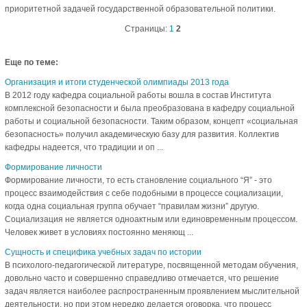
приоритетной задачей государственной образовательной политики.
Страницы:
1
2
Еще по теме:
Организация и итоги студенческой олимпиады 2013 года
В 2012 году кафедра социальной работы вошла в состав Института
комплексной безопасности и была преобразована в кафедру социальной
работы и социальной безопасности. Таким образом, концепт «социальная
безопасность» получил академическую базу для развития. Коллектив
кафедры надеется, что традиции и оп ...
Формирование личности
Формирование личности, то есть становление социального “Я” - это
процесс взаимодействия с себе подобными в процессе социализации,
когда одна социальная группа обучает “правилам жизни” другую.
Социализация не является одноактным или единовременным процессом.
Человек живет в условиях постоянно меняющ ...
Сущность и специфика учебных задач по истории
В психолого-педагогической литературе, посвященной методам обучения,
довольно часто и совершенно справедливо отмечается, что решение
задач является наиболее распространенным проявлением мыслительной
деятельности, но при этом нередко делается оговорка, что процесс