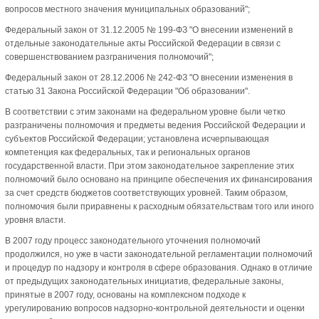
вопросов местного значения муниципальных образований";
Федеральный закон от 31.12.2005 № 199-ФЗ "О внесении изменений в
отдельные законодательные акты Российской Федерации в связи с
совершенствованием разграничения полномочий";
Федеральный закон от 28.12.2006 № 242-ФЗ "О внесении изменения в
статью 31 Закона Российской Федерации "Об образовании".
В соответствии с этим законами на федеральном уровне были четко
разграничены полномочия и предметы ведения Российской Федерации и
субъектов Российской Федерации; установлена исчерпывающая
компетенция как федеральных, так и региональных органов
государственной власти. При этом законодательное закрепление этих
полномочий было основано на принципе обеспечения их финансирования
за счет средств бюджетов соответствующих уровней. Таким образом,
полномочия были приравнены к расходным обязательствам того или иного
уровня власти.
В 2007 году процесс законодательного уточнения полномочий
продолжился, но уже в части законодательной регламентации полномочий
и процедур по надзору и контроля в сфере образования. Однако в отличие
от предыдущих законодательных инициатив, федеральные законы,
принятые в 2007 году, основаны на комплексном подходе к
урегулированию вопросов надзорно-контрольной деятельности и оценки