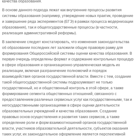
качества образования.
В основе данного подхода лежат как внутренние процессы развития
системы образования (например, утверждение новых практик, проведение
и завершение ряда экспериментов (ЕГЭ) в рамках процесса модернизации
образования), так и общегосударственные процессы (в частности,
реализация административной реформы).
В заключение следует констатировать, что изменения законодательства
об образовании последних лет заложили общую правовую рамку для
формирования Общероссийской системы оценки качества образования. В
первую очередь определены формат и содержание контрольных процедур
в сфере образования и организационно-управленческая модель их
реализации, включая разграничение полномочий и порядок
взаимодействия органов государственной власти. Вместе с тем, создание
такой общегосударственной системы подразумевает не только
государственный, но и общественный контроль в этой сфере, а также
формирование сегмента общественных отношений, связанного с
предоставлением различных сервисных услуг как государственными, так и
негосударственными организациями в сфере оценки деятельности
образовательных учреждений и качества образования. Создание
правовых основ осуществления и развития таких сервисов, а также
определение роли и форм взаимоотношений органов государственной
власти, участников образовательной деятельности, субъектов оказания
таких услуг, их законодательное оформление является перспективной