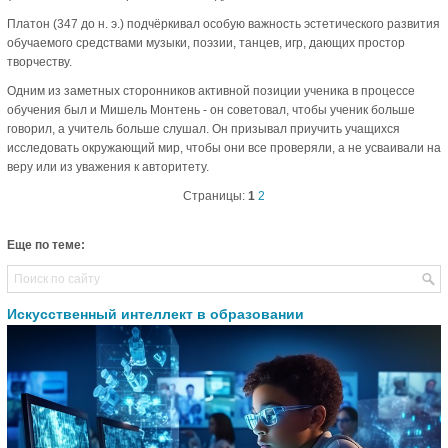
Платон (347 до н. э.) подчёркивал особую важность эстетического развития
обучаемого средствами музыки, поэзии, танцев, игр, дающих простор
творчеству.
Одним из заметных сторонников активной позиции ученика в процессе
обучения был и Мишель Монтень - он советовал, чтобы ученик больше
говорил, а учитель больше слушал. Он призывал приучить учащихся
исследовать окружающий мир, чтобы они все проверяли, а не усваивали на
веру или из уважения к авторитету.
Страницы:
1
2
Еще по теме:
Искусственный интеллект в образовании