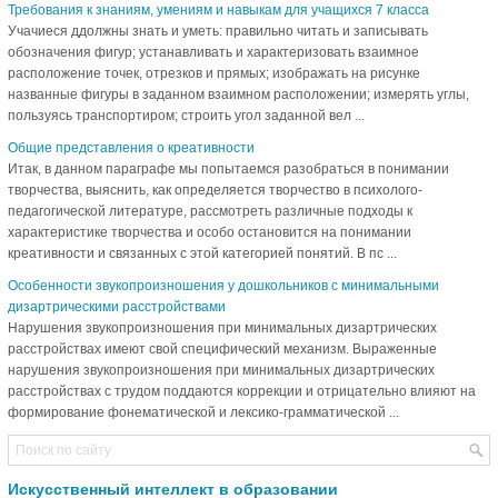
Требования к знаниям, умениям и навыкам для учащихся 7 класса
Учачиеся ддолжны знать и уметь: правильно читать и записывать
обозначения фигур; устанавливать и характеризовать взаимное
расположение точек, отрезков и прямых; изображать на рисунке
названные фигуры в заданном взаимном расположении; измерять углы,
пользуясь транспортиром; строить угол заданной вел ...
Общие представления о креативности
Итак, в данном параграфе мы попытаемся разобраться в понимании
творчества, выяснить, как определяется творчество в психолого-
педагогической литературе, рассмотреть различные подходы к
характеристике творчества и особо остановится на понимании
креативности и связанных с этой категорией понятий. В пс ...
Особенности звукопроизношения у дошкольников с минимальными
дизартрическими расстройствами
Нарушения звукопроизношения при минимальных дизартрических
расстройствах имеют свой специфический механизм. Выраженные
нарушения звукопроизношения при минимальных дизартрических
расстройствах с трудом поддаются коррекции и отрицательно влияют на
формирование фонематической и лексико-грамматической ...
Искусственный интеллект в образовании