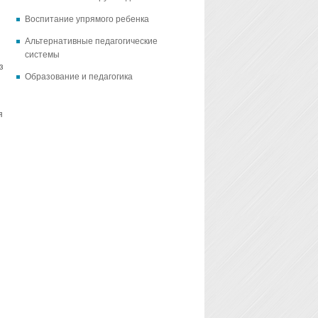
Воспитание упрямого ребенка
Альтернативные педагогические
системы
з
Образование и педагогика
я