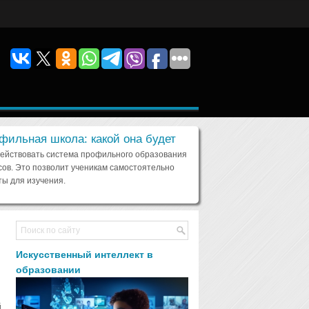
фильная школа: какой она будет
действовать система профильного образования
сов. Это позволит ученикам самостоятельно
ы для изучения.
Искусственный интеллект в
образовании
й