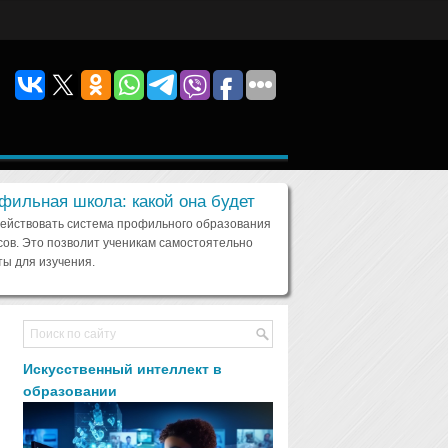
фильная школа: какой она будет
действовать система профильного образования
сов. Это позволит ученикам самостоятельно
ы для изучения.
Искусственный интеллект в
образовании