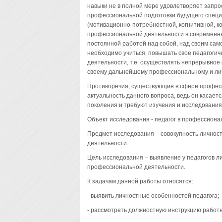
навыки не в полной мере удовлетворяет запро
профессиональной подготовки будущего специа
(мотивационно-потребностной, когнитивной, к
профессиональной деятельности в современных
постоянной работой над собой, над своим сам
необходимо учиться, повышать свое педагогич
деятельности, т.е. осуществлять непрерывное
своему дальнейшему профессиональному и ли
Противоречия, существующие в сфере профес
актуальность данного вопроса, ведь он касает
поколения и требуют изучения и исследования
Объект исследования - педагог в профессиона
Предмет исследования – совокупность личнос
деятельности.
Цель исследования – выявление у педагогов 
профессиональной деятельности.
К задачам данной работы относятся:
- выявить личностные особенностей педагога;
- рассмотреть должностную инструкцию работ