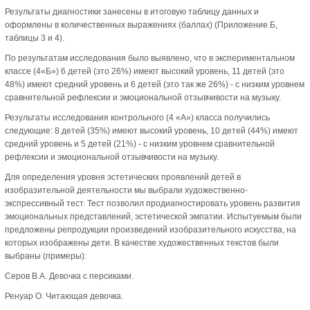
Результаты диагностики занесены в итоговую таблицу данных и
оформлены в количественных выражениях (баллах) (Приложение Б,
таблицы 3 и 4).
По результатам исследования было выявлено, что в экспериментальном
классе (4«Б») 6 детей (это 26%) имеют высокий уровень, 11 детей (это
48%) имеют средний уровень и 6 детей (это так же 26%) - с низким уровнем
сравнительной рефлексии и эмоциональной отзывчивости на музыку.
Результаты исследования контрольного (4 «А») класса получились
следующие: 8 детей (35%) имеют высокий уровень, 10 детей (44%) имеют
средний уровень и 5 детей (21%) - с низким уровнем сравнительной
рефлексии и эмоциональной отзывчивости на музыку.
Для определения уровня эстетических проявлений детей в
изобразительной деятельности мы выбрали художественно-
экспрессивный тест. Тест позволил продиагностировать уровень развития
эмоциональных представлений, эстетической эмпатии. Испытуемым были
предложены репродукции произведений изобразительного искусства, на
которых изображены дети. В качестве художественных текстов были
выбраны (примеры):
Серов В.А. Девочка с персиками.
Ренуар О. Читающая девочка.