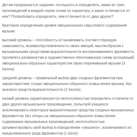
Детям предлагается задание: послушать и определить, какие из трех
произведений в каждой серии схожи по характеру, а какое отличается от
них? Попробовать определить, чем отличается от двух других?
Критерии определения уровня эмоционально-смыслового содержания
музыки:
высокий уровень – способность устанавливать соответствующую
зависимость, взаимообусловленность своих эмоций, мыслеобразов с
музыкальными средствами выразительности воспринимаемого фрагмента,
проявлять развернутую и художественно-обоснованную схему ассоциаций,
эмоционально-образных характеристик своих переживаний музыки (3
балла);
средний уровень – правильный выбор двух сходных фрагментов при
характеристике только эмоционально-образного осмысления музыки, без
анализа средств выразительности (2 балла);
низкий уровень характеризуется неспособностью определить отличное от
двух других музыкальное произведение, попыткой учащихся
анализировать некоторые выразительные средства сходных музыкальных
фрагментов, без опоры на эмоционально-образное осмысление
содержание музыкальных произведений, неспособностью
аргументировать свой выбор в определении «лишнего», исключаемого из
предъявленного ряда фрагментов (1 балл).